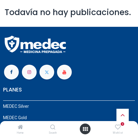
Todavía no hay publicaciones.
PLANES
MEDEC Silver
MEDEC Gold
0
MEDEC Platinum
Home
Search
Wishlist