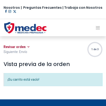
Nosotros
|
Preguntas Frecuentes
|
Trabaja con Nosotros​
Revisar orden
1 de 3
Siguiente: Envío
Vista previa de la orden
¡Su carrito está vacío!