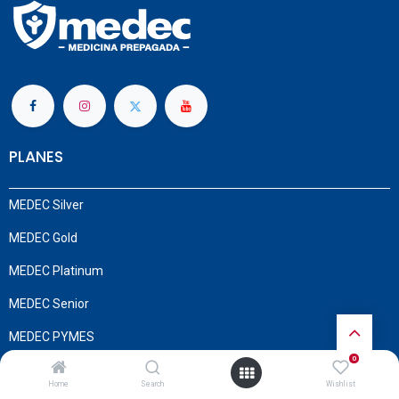
PLANES
MEDEC Silver
MEDEC Gold
MEDEC Platinum
MEDEC Senior
MEDEC PYMES
0
MEDEC Corporativo
Home
Search
Wishlist