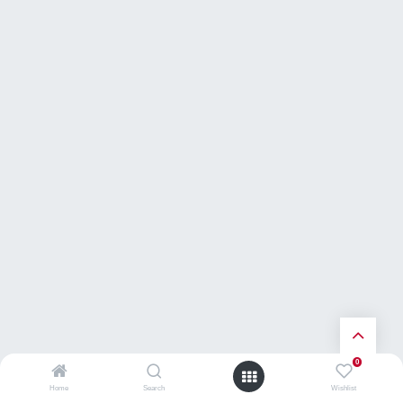
0
Home
Search
Wishlist