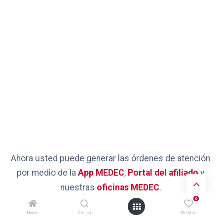
Ahora usted puede generar las órdenes de atención
por medio de la
App MEDEC
,
Portal del afiliado
y
nuestras
oficinas MEDEC
.
0
Home
Search
Wishlist