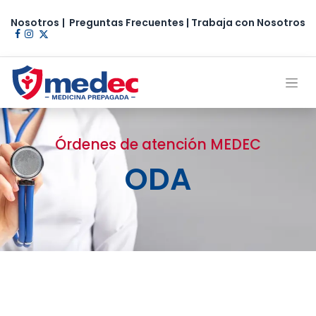
Nosotros
|
Preguntas Frecuentes
|
Trabaja con Nosotros​
Órdenes de atención MEDEC
ODA