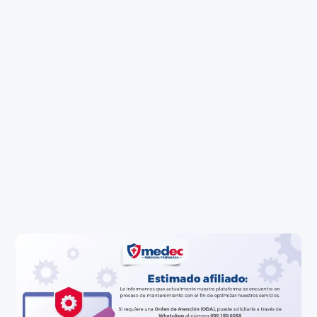
Nosotros
|
Preguntas Frecuentes
|
Trabaja con Nosotros​